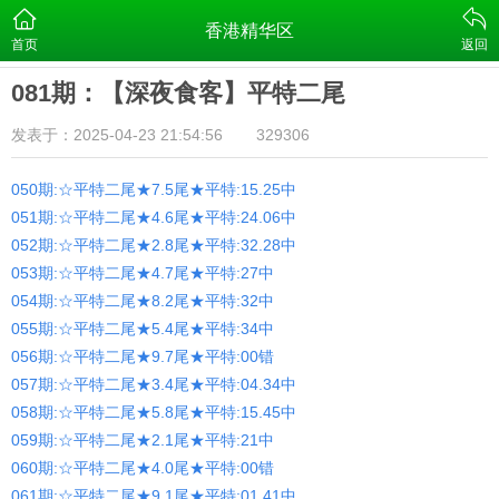
香港精华区
首页
返回
081期：【深夜食客】平特二尾
发表于：2025-04-23 21:54:56
329306
050期:☆平特二尾★7.5尾★平特:15.25中
051期:☆平特二尾★4.6尾★平特:24.06中
052期:☆平特二尾★2.8尾★平特:32.28中
053期:☆平特二尾★4.7尾★平特:27中
054期:☆平特二尾★8.2尾★平特:32中
055期:☆平特二尾★5.4尾★平特:34中
056期:☆平特二尾★9.7尾★平特:00错
057期:☆平特二尾★3.4尾★平特:04.34中
058期:☆平特二尾★5.8尾★平特:15.45中
059期:☆平特二尾★2.1尾★平特:21中
060期:☆平特二尾★4.0尾★平特:00错
061期:☆平特二尾★9.1尾★平特:01.41中