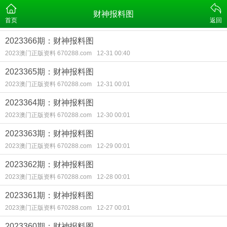
财神报料图
首页
返回
2023366期：财神报料图
2023澳门正版资料 670288.com
12-31 00:40
2023365期：财神报料图
2023澳门正版资料 670288.com
12-31 00:01
2023364期：财神报料图
2023澳门正版资料 670288.com
12-30 00:01
2023363期：财神报料图
2023澳门正版资料 670288.com
12-29 00:01
2023362期：财神报料图
2023澳门正版资料 670288.com
12-28 00:01
2023361期：财神报料图
2023澳门正版资料 670288.com
12-27 00:01
2023360期：财神报料图